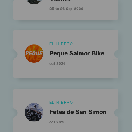
25 to 26 Sep 2026
Islas
EL HIERRO
Imagen
Imagen
Listado
Titular
Peque Salmor Bike
oct 2026
Islas
EL HIERRO
Imagen
Imagen
Listado
Titular
Fêtes de San Simón
oct 2026