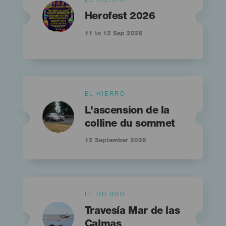
EL HIERRO
Imagen
Imagen
Listado
Titular
Herofest 2026
11 to 12 Sep 2026
Islas
EL HIERRO
Imagen
Imagen
Titular
Listado
L'ascension de la
colline du sommet
12 September 2026
Islas
EL HIERRO
Imagen
Imagen
Titular
Listado
Travesía Mar de las
Calmas