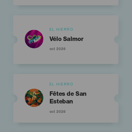
Islas
EL HIERRO
Imagen
Imagen
Listado
Titular
Vélo Salmor
oct 2026
Islas
EL HIERRO
Imagen
Imagen
Titular
Listado
Fêtes de San
Esteban
oct 2026