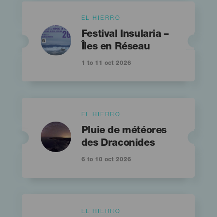
Islas
EL HIERRO
Imagen
Imagen
Titular
Listado
Festival Insularia –
Îles en Réseau
1 to 11 oct 2026
Islas
EL HIERRO
Imagen
Imagen
Titular
Listado
Pluie de météores
des Draconides
6 to 10 oct 2026
Islas
EL HIERRO