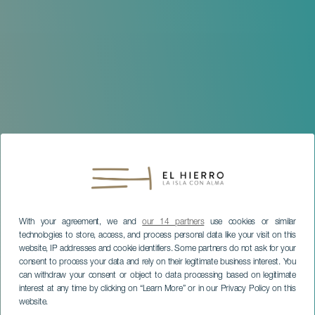
With your agreement, we and
our 14 partners
use cookies or similar
technologies to store, access, and process personal data like your visit on this
website, IP addresses and cookie identifiers. Some partners do not ask for your
consent to process your data and rely on their legitimate business interest. You
can withdraw your consent or object to data processing based on legitimate
interest at any time by clicking on “Learn More” or in our Privacy Policy on this
website.