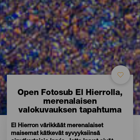
Open Fotosub El Hierrolla,
merenalaisen
valokuvauksen tapahtuma
El Hierron värikkäät merenalaiset
maisemat kätkevät syvyyksiinsä