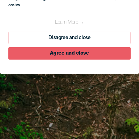
cookies
Learn More →
Disagree and close
Agree and close