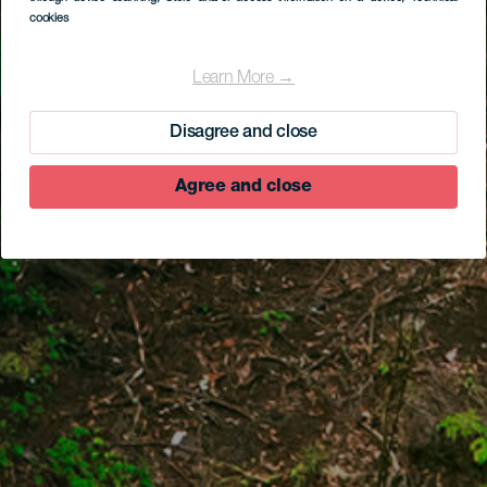
cookies
Learn More →
Disagree and close
Agree and close