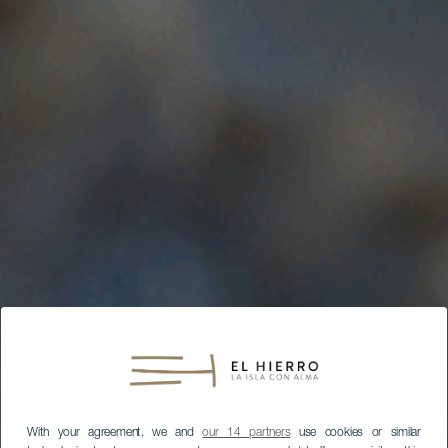
With your agreement, we and
our 14 partners
use cookies or similar