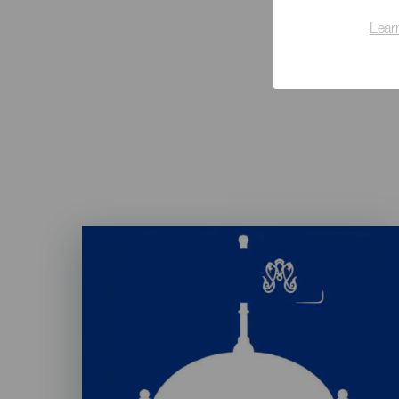
Lear
Imagen
Listado