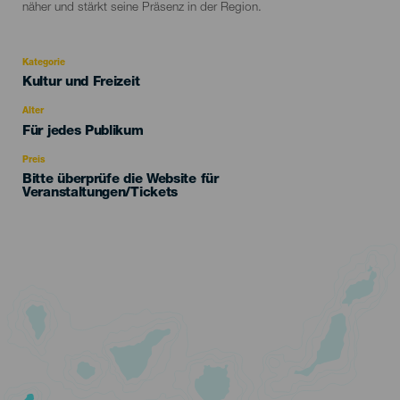
näher und stärkt seine Präsenz in der Region.
Kategorie
Categoría
Kultur und Freizeit
del
evento
Alter
Edad
Für jedes Publikum
Recomendada
Preis
Bitte überprüfe die Website für
Veranstaltungen/Tickets