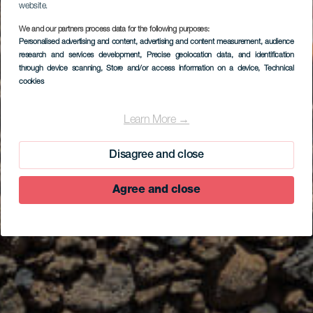
website.
We and our partners process data for the following purposes:
Personalised advertising and content, advertising and content measurement, audience
research and services development
, Precise geolocation data, and identification
through device scanning
, Store and/or access information on a device
, Technical
cookies
Learn More →
Disagree and close
Agree and close