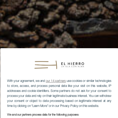
With your agreement, we and
our 14 partners
use cookies or similar technologies
to store, access, and process personal data like your visit on this website, IP
addresses and cookie identifiers. Some partners do not ask for your consent to
process your data and rely on their legitimate business interest. You can withdraw
your consent or object to data processing based on legitimate interest at any
time by clicking on “Learn More” or in our Privacy Policy on this website.
We and our partners process data for the following purposes: