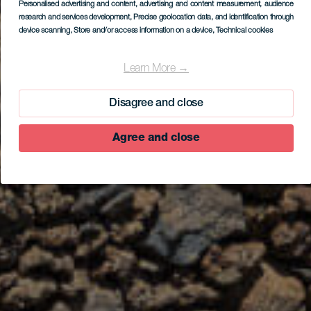
Personalised advertising and content, advertising and content measurement, audience
research and services development
, Precise geolocation data, and identification through
device scanning
, Store and/or access information on a device
, Technical cookies
Learn More →
Disagree and close
Agree and close