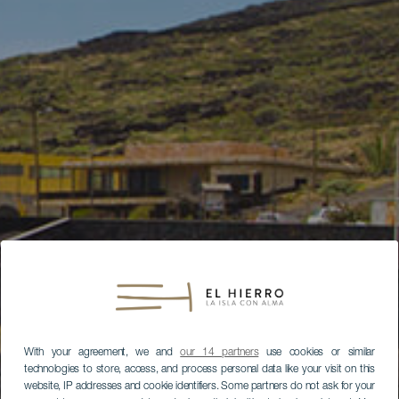
With your agreement, we and
our 14 partners
use cookies or similar
technologies to store, access, and process personal data like your visit on this
website, IP addresses and cookie identifiers. Some partners do not ask for your