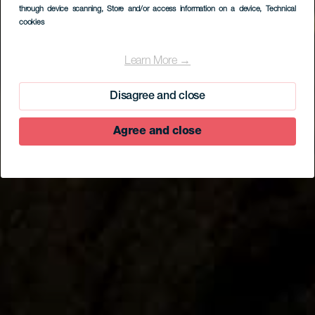
through device scanning
, Store and/or access information on a device
, Technical
cookies
Learn More →
Disagree and close
Agree and close