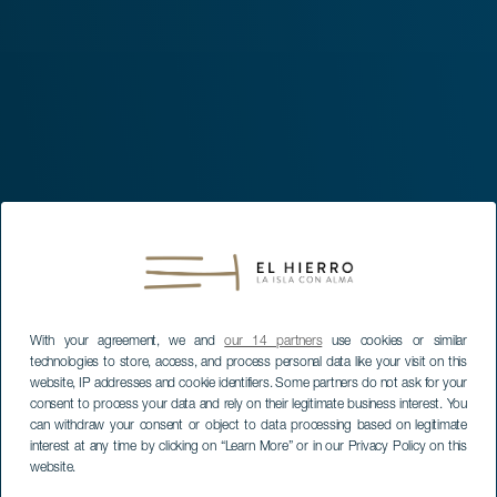
With your agreement, we and
our 14 partners
use cookies or similar
technologies to store, access, and process personal data like your visit on this
website, IP addresses and cookie identifiers. Some partners do not ask for your
consent to process your data and rely on their legitimate business interest. You
can withdraw your consent or object to data processing based on legitimate
interest at any time by clicking on “Learn More” or in our Privacy Policy on this
website.