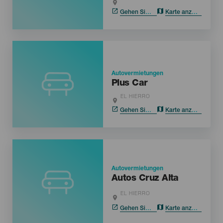
Gehen Sie ins Web
Karte anzeigen
Autovermietungen
Plus Car
EL HIERRO
Gehen Sie ins Web
Karte anzeigen
Autovermietungen
Autos Cruz Alta
EL HIERRO
Gehen Sie ins Web
Karte anzeigen