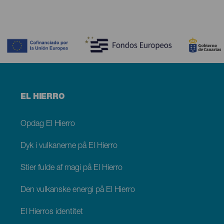
Contenido
Menú
EL HIERRO
footer
El
Hierro
Opdag El Hierro
Dyk i vulkanerne på El Hierro
Stier fulde af magi på El Hierro
Den vulkanske energi på El Hierro
El Hierros identitet